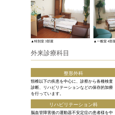
▲特別室 3部屋
▲一般室 4部
外来診療科目
整形外科
頸椎以下の疾患を中心に、診察から各種検査
診断、リハビリテーションなどの保存的加療
を行っています。
リハビリテーション科
脳血管障害後の運動器不安定症の患者様を中