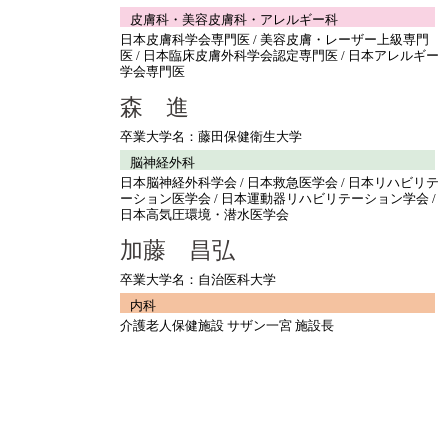
皮膚科・美容皮膚科・アレルギー科
日本皮膚科学会専門医 / 美容皮膚・レーザー上級専門
医 / 日本臨床皮膚外科学会認定専門医 / 日本アレルギー
学会専門医
森 進
卒業大学名：藤田保健衛生大学
脳神経外科
日本脳神経外科学会 / 日本救急医学会 / 日本リハビリテ
ーション医学会 / 日本運動器リハビリテーション学会 /
日本高気圧環境・潜水医学会
加藤 昌弘
卒業大学名：自治医科大学
内科
介護老人保健施設 サザン一宮 施設長