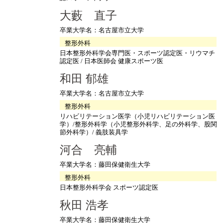
大藪 直子
卒業大学名：名古屋市立大学
整形外科
日本整形外科学会専門医・スポーツ認定医・リウマチ
認定医 / 日本医師会 健康スポーツ医
和田 郁雄
卒業大学名：名古屋市立大学
整形外科
リハビリテーション医学（小児リハビリテーション医
学）/整形外科学（小児整形外科学、足の外科学、股関
節外科学）/ 義肢装具学
河合 亮輔
卒業大学名：藤田保健衛生大学
整形外科
日本整形外科学会 スポーツ認定医
秋田 浩孝
卒業大学名：藤田保健衛生大学