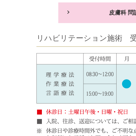
皮膚科 問
リハビリテーション施術 